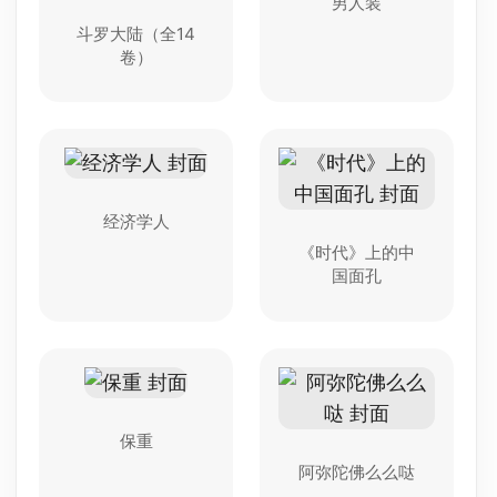
男人装
斗罗大陆（全14
卷）
经济学人
《时代》上的中
国面孔
保重
阿弥陀佛么么哒