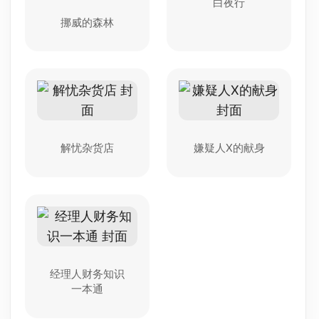
白夜行
挪威的森林
解忧杂货店
嫌疑人X的献身
经理人财务知识
一本通