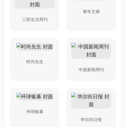
青年文摘
三联生活周刊
时尚先生
中国新闻周刊
环球银幕
华尔街日报