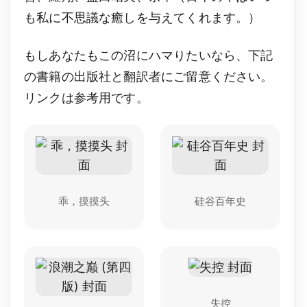
も私に不思議な癒しを与えてくれます。）
もしあなたもこの沼にハマりたいなら、下記
の書籍の出版社と翻訳者にご留意ください。
リンクは参考用です。
乖，摸摸头
硅谷百年史
失控