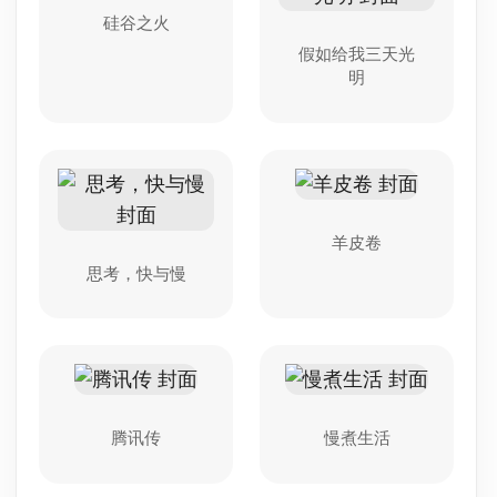
硅谷之火
假如给我三天光
明
羊皮卷
思考，快与慢
腾讯传
慢煮生活