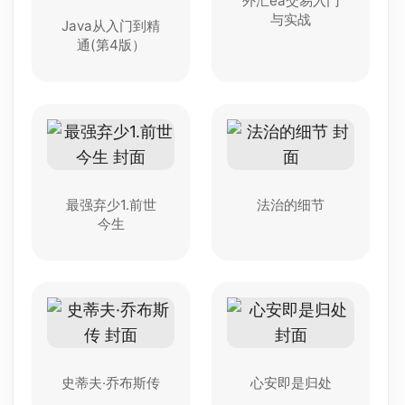
外汇ea交易入门
与实战
Java从入门到精
通(第4版）
最强弃少1.前世
法治的细节
今生
史蒂夫·乔布斯传
心安即是归处