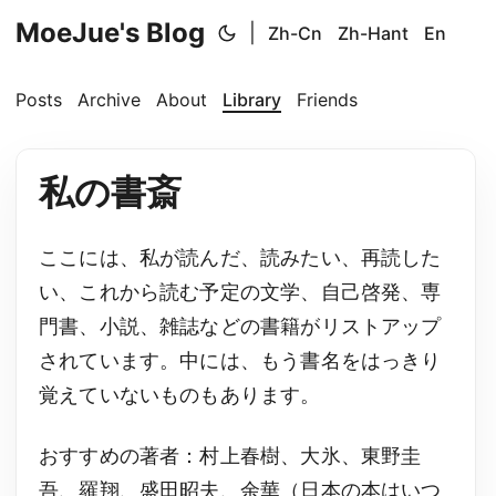
MoeJue's Blog
|
Zh-Cn
Zh-Hant
En
Posts
Archive
About
Library
Friends
私の書斎
ここには、私が読んだ、読みたい、再読した
い、これから読む予定の文学、自己啓発、専
門書、小説、雑誌などの書籍がリストアップ
されています。中には、もう書名をはっきり
覚えていないものもあります。
おすすめの著者：村上春樹、大氷、東野圭
吾、羅翔、盛田昭夫、余華（日本の本はいつ