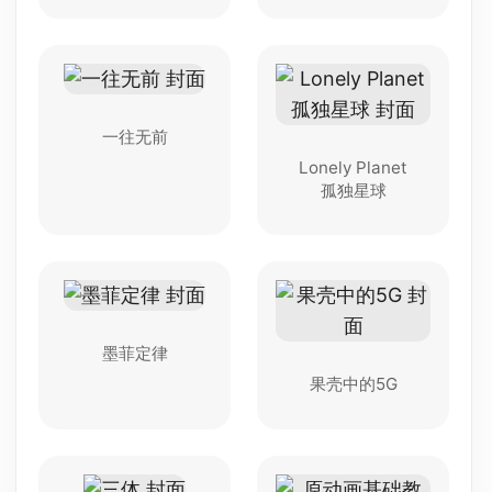
一往无前
Lonely Planet
孤独星球
墨菲定律
果壳中的5G